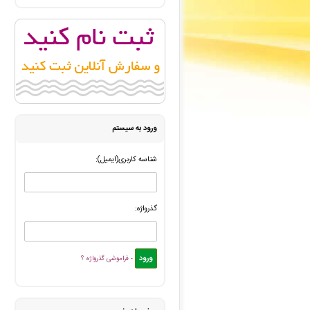
مجید اجلی
: فاکتور نهایی برای سفارش تایپ، صفحه آرایی شم
آتیه حاتمی
: سفارش صفحه آرایی در Word شما ثبت شد به زودی توسط اپراتور بررسی خواهد شد. -
محمد عبدالوند
: سفارش تایپ، صفحه آرایی شما ثبت شد به ز
میثم امیریان
: سفارش طراحی لوگو شما ثبت شد به زودی توسط
آتیه حاتمی
: سفارش صفحه آرایی در Word شما بررسی و پیش فاکتور برای شما صادر گردید. -
ورود به سیستم
شناسه کاربری(ایمیل):
گذرواژه:
- فراموشی گذرواژه ؟