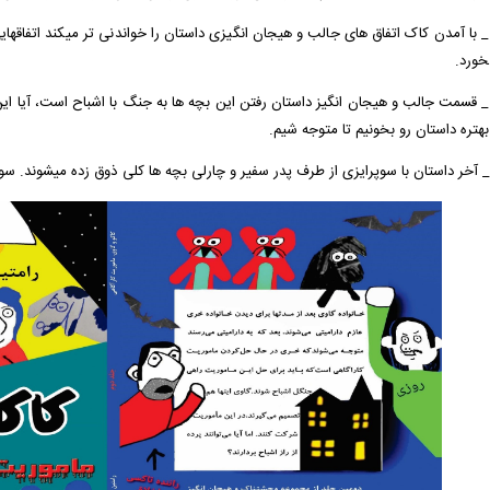
خورد.
_ قسمت جالب و هیجان انگیز داستان رفتن این بچه ها به جنگ با اشباح است، آیا ا
بهتره داستان رو بخونیم تا متوجه شیم.
_ آخر داستان با سوپرایزی از طرف پدر سفیر و چارلی بچه ­ها کلی ذوق زده می­شوند. سو