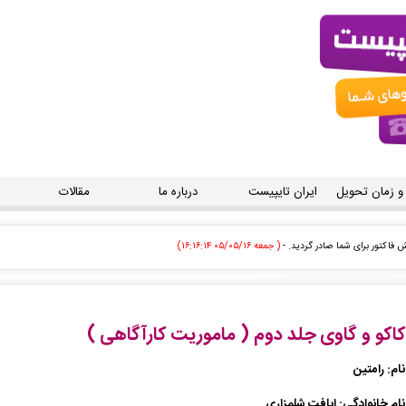
 و زمان تحویل
ایران تایپیست
درباره ما
مقالات
صادر گردید برای دریافت سفارش خود اقدام نمایید. -
( جمعه ۰۵/۰۵/۱۶ ۱۶:۱۴:۳۶)
رش تایپ، صفحه آرایی شما در حال انجام است. -
( جمعه ۰۵/۰۵/۱۶ ۱۵:۵۵:۳۰)
داخت شد و سفارش تایپ، صفحه آرایی شما در حال انجام است. -
( جمعه ۰۵/۰۵/۱۶ ۱۵:۴۴:۳۰)
کاکو و گاوی جلد دوم ( ماموریت کارآگاهی )
 زودی توسط اپراتور بررسی خواهد شد. -
( جمعه ۰۵/۰۵/۱۶ ۱۵:۴۰:۰۶)
نام: رامتین
ط اپراتور بررسی خواهد شد. -
( جمعه ۰۵/۰۵/۱۶ ۱۵:۲۶:۳۹)
نام خانوادگی: ابافت شلمزاری