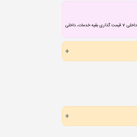
داخلی 1 تقویت رزومه، 2 چاپ و نشر کتاب، 3 قیمت گذاری ترجمه، 4 پی گیری ترجمه، 5 قیمت گذاری تایپ، 6 پی گیری تایپ، داخلی 7 قیمت گذاری بقیه خدمات، داخلی