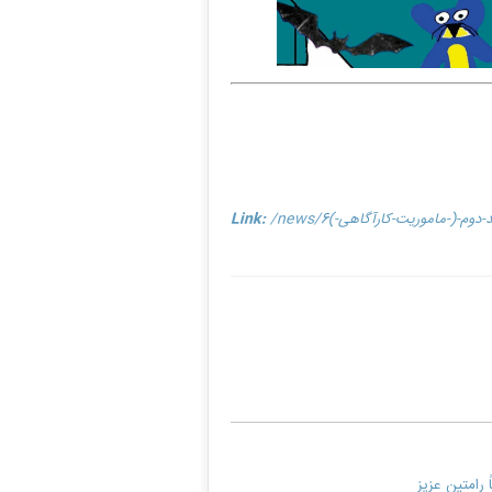
Link:
رامتین عزیز