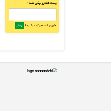
پست الکترونیکی شما :
خبری شد، خبرتان میکنیم !