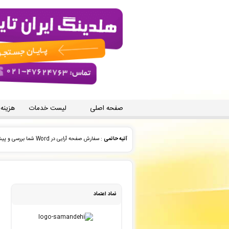
صفحه اصلی
لیست خدمات
هزینه
امیر باخدا
: فاکتور نهایی برای سفارش تایپ، صفحه آرایی شما 
احسان رنجبر
: پیش فاکتور شما با موفقیت پرداخت شد و سفا
Malihe Zeynalzadeh
: پیش فاکتور شما با موفقیت پر
نماد اعتماد
نمایندگی حسینی
: سفارش تایپ، صفحه آرایی شما ثبت شد به
آتیه حاتمی
: سفارش ویراستاری فنی شما ثبت شد به زودی توس