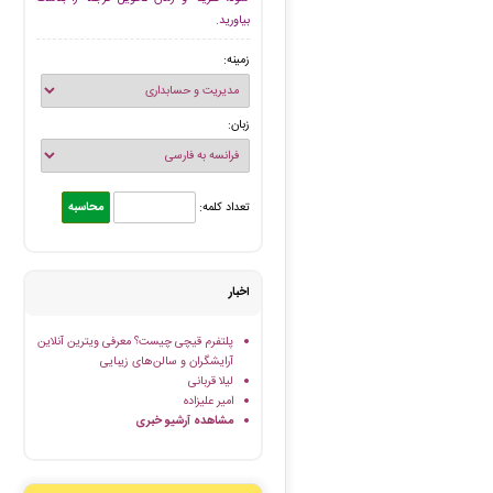
بیاورید.
زمینه:
زبان:
تعداد کلمه:
اخبار
پلتفرم قیچی چیست؟ معرفی ویترین آنلاین
آرایشگران و سالن‌های زیبایی
لیلا قربانی
امیر علیزاده
مشاهده آرشیو خبری