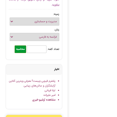
بیاورید.
زمینه:
زبان:
تعداد کلمه:
اخبار
پلتفرم قیچی چیست؟ معرفی ویترین آنلاین
آرایشگران و سالن‌های زیبایی
لیلا قربانی
امیر علیزاده
مشاهده آرشیو خبری