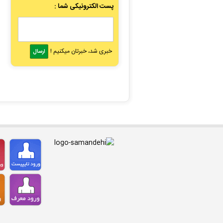
پست الکترونیکی شما :
خبری شد، خبرتان میکنیم !