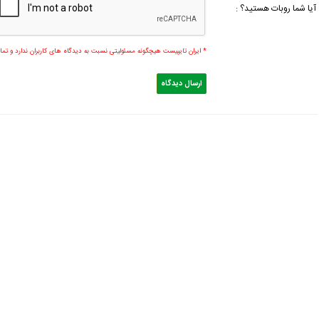
آیا شما روبات هستید؟ :
* ایران تایپیست هیچگونه مسئولیتی نسبت به دیدگاه های کاربران ندارد و ت