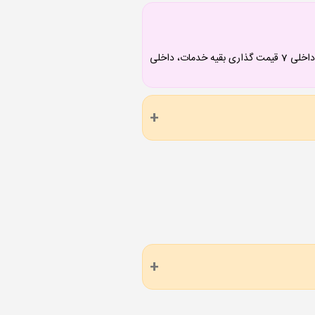
داخلی 1 تقویت رزومه، 2 چاپ و نشر کتاب، 3 قیمت گذاری ترجمه، 4 پی گیری ترجمه، 5 قیمت گذاری تایپ، 6 پی گیری تایپ، داخلی 7 قیمت گذاری بقیه خدمات، داخلی