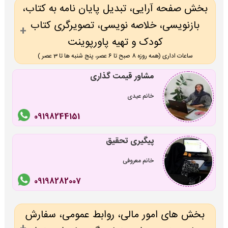
بخش صفحه آرایی، تبدیل پایان نامه به کتاب،
بازنویسی، خلاصه نویسی، تصویرگری کتاب
کودک و تهیه پاورپوینت
ساعات اداری (همه روزه 8 صبح تا 6 عصر، پنج شنبه ها تا 3 عصر )
مشاور قیمت گذاری
خانم عیدی
09198244151
پیگیری تحقیق
خانم معروفی
09198282007
بخش های امور مالی، روابط عمومی، سفارش