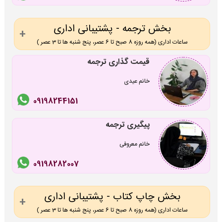
بخش ترجمه - پشتیبانی اداری
ساعات اداری (همه روزه 8 صبح تا 6 عصر، پنج شنبه ها تا 3 عصر )
قیمت گذاری ترجمه
خانم عیدی
09198244151
پیگیری ترجمه
خانم معروفی
09198282007
بخش چاپ کتاب - پشتیبانی اداری
ساعات اداری (همه روزه 8 صبح تا 6 عصر، پنج شنبه ها تا 3 عصر )