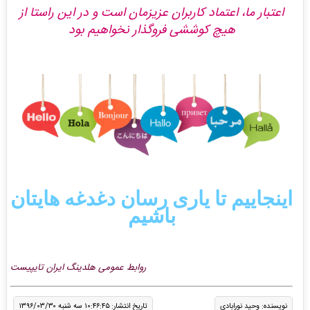
اعتبار ما، اعتماد کاربران عزیزمان است و در این راستا از
هیچ کوششی فروگذار نخواهیم بود
اینجاییم تا یاری رسان دغدغه هایتان
باشیم
روابط عمومی هلدینگ ایران تایپیست
نویسنده: وحید نورابادی
تاریخ انتشار: ۱۰:۴۶:۴۵ سه شنبه ۱۳۹۶/۰۳/۳۰