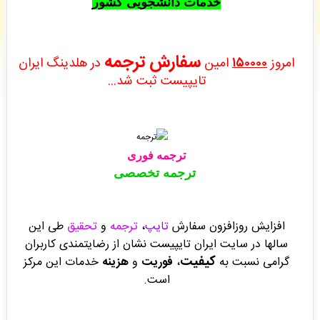
خدمات دانشجویی کشور
انتشارات ارشدان
: فایل سفارش صفحه آرایی در Word شما توسط محقق به سیستم تحویل داده
شده است. -
( پنجشنبه ۰۵/۰۵/۱۵ ۰۲:۴۱:۱۷)
انتشارات ارشدان
: فایل سفارش طراحی جلد کتاب شما توسط محقق به سیستم تحویل داده شده
است. -
( پنجشنبه ۰۵/۰۵/۱۵ ۰۲:۲۴:۰۴)
سفارش ترجمه
امروز
١٥٠٠٠٠
امين
در هلدینگ ایران
انتشارات ارشدان
: فایل سفارش طراحی جلد کتاب شما توسط محقق به سیستم تحویل داده شده
تایپیست ثبت شد...
است. -
( پنجشنبه ۰۵/۰۵/۱۵ ۰۲:۲۲:۳۳)
ترجمه فوری
ترجمه تخصصی
افزایش روزافزون سفارش
تایپ
،
ترجمه
و
تحقیق
طی این
سالها
در سایت ایران تایپیست
نشان از رضایتمندی کاربران
کیفیت
گرامی نسبت به
،
فوریت
و
هزینه
خدمات
این مرکز
است.