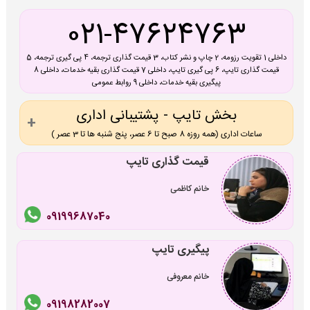
021-47624763
داخلی 1 تقویت رزومه، 2 چاپ و نشر کتاب، 3 قیمت گذاری ترجمه، 4 پی گیری ترجمه، 5
قیمت گذاری تایپ، 6 پی گیری تایپ، داخلی 7 قیمت گذاری بقیه خدمات، داخلی 8
پیگیری بقیه خدمات، داخلی 9 روابط عمومی
بخش تایپ - پشتیبانی اداری
ساعات اداری (همه روزه 8 صبح تا 6 عصر، پنج شنبه ها تا 3 عصر )
قیمت گذاری تایپ
خانم کاظمی
09199687040
پیگیری تایپ
خانم معروفی
09198282007