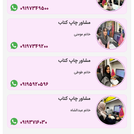
09197349500
مشاور چاپ کتاب
خانم مومنی
09197349200
مشاور چاپ کتاب
خانم طوطی
09195920596
مشاور چاپ کتاب
خانم عبدالشاه
09193716030