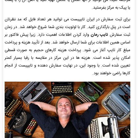
مراجعه کنید، می توانید از آنها اسکن یا عکس تهیه کنید یا اصل آن را با پست
یا پیک به مرکز بفرستید.
برای ثبت سفارش در ایران تایپیست می توانید هر تعداد فایل که مد نظرتان
است در پنل بارگذاری کنید. کار با اولویت بندی شما شروع خواهد شد. در زمان
ثبت سفارش
تایپ رمان
وارد کردن اطلاعات اهمیت دارد. زیرا پیش فاکتور بر
اساس همین اطلاعات برای شما ارسال خواهد شد. بعد از تأیید هزینه و پرداخت
مبلغ کار تایپ آغاز می شود. پرداخت هزینه کارهای حجیم به صورت قسطی
امکان پذیر شده است. هزینه ها در این مرکز در مقایسه با رقبا بسیار کمتر
تعیین شده است. با وجود این، در نهایت سفارش دهنده و تایپیست از انجام
کارها راضی خواهند بود.