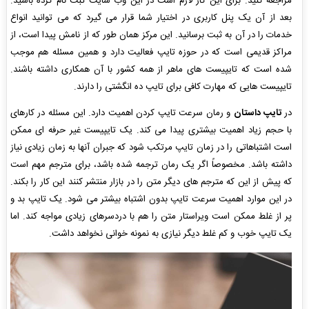
مراجعه کنید. برای این کار لازم است در این وب سایت ثبت نام کرده باشید.
بعد از آن یک پنل کاربری در اختیار شما قرار می گیرد که می توانید انواع
خدمات را در آن به ثبت برسانید. این مرکز همان طور که از نامش پیدا است، از
مراکز قدیمی است که در حوزه تایپ فعالیت دارد و همین مسئله هم موجب
شده است که تایپیست های ماهر از همه کشور با آن همکاری داشته باشند.
تایپیست هایی که مهارت کافی برای تایپ ده انگشتی را دارند.
در
تایپ داستان
و رمان سرعت تایپ کردن اهمیت دارد. این مسئله در کارهای
با حجم زیاد اهمیت بیشتری پیدا می کند. یک تایپیست غیر حرفه ای ممکن
است اشتباهاتی را در زمان تایپ مرتکب شود که جبران آنها به زمان زیادی نیاز
داشته باشد. مخصوصاً اگر یک رمان ترجمه شده باشد، برای مترجم مهم است
که پیش از این که مترجم های دیگر متن را در بازار منتشر کنند این کار را بکند.
در این موارد اهمیت سرعت تایپ بدون اشتباه بیشتر می شود. یک تایپ بد و
پر از غلط ممکن است ویراستار متن را هم با دردسرهای زیادی مواجه کند. اما
یک تایپ خوب و کم غلط دیگر نیازی به نمونه خوانی نخواهد داشت.