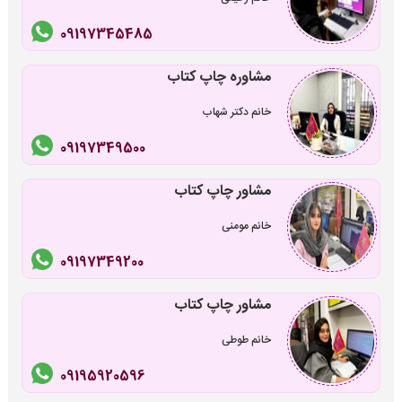
09197345485
مشاوره چاپ کتاب
خانم دکتر شهاب
09197349500
مشاور چاپ کتاب
خانم مومنی
09197349200
مشاور چاپ کتاب
خانم طوطی
09195920596