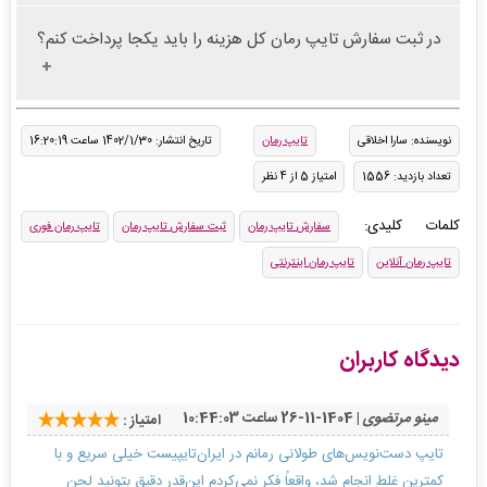
در ثبت سفارش تایپ رمان کل هزینه را باید یکجا پرداخت کنم؟
نویسنده: سارا اخلاقی
تایپ رمان
تاریخ انتشار: 1402/1/30 ساعت 16:20:19
تعداد بازدید: 1556
امتیاز 5 از 4 نظر
کلمات کلیدی:
سفارش تایپ رمان
ثبت سفارش تایپ رمان
تایپ رمان فوری
تایپ رمان آنلاین
تایپ رمان اینترنتی
دیدگاه کاربران
مینو مرتضوی
| 1404-11-26 ساعت 10:44:03
امتیاز :
تایپ دست‌نویس‌های طولانی رمانم در ایران‌تایپیست خیلی سریع و با
کمترین غلط انجام شد، واقعاً فکر نمی‌کردم این‌قدر دقیق بتونید لحن