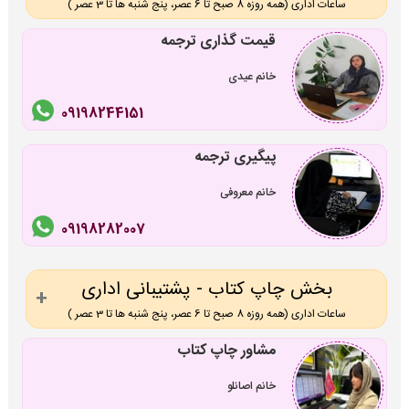
ساعات اداری (همه روزه 8 صبح تا 6 عصر، پنج شنبه ها تا 3 عصر )
قیمت گذاری ترجمه
خانم عیدی
09198244151
پیگیری ترجمه
خانم معروفی
09198282007
بخش چاپ کتاب - پشتیبانی اداری
ساعات اداری (همه روزه 8 صبح تا 6 عصر، پنج شنبه ها تا 3 عصر )
مشاور چاپ کتاب
خانم اصانلو