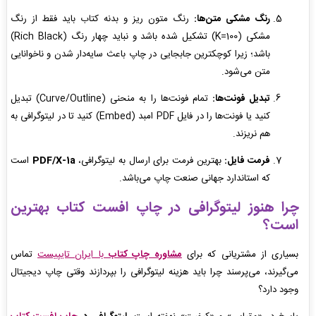
رنگ مشکی متن‌ها:
رنگ متون ریز و بدنه کتاب باید فقط از رنگ
مشکی (K=100) تشکیل شده باشد و نباید چهار رنگ (Rich Black)
باشد؛ زیرا کوچکترین جابجایی در چاپ باعث سایه‌دار شدن و ناخوانایی
متن می‌شود.
تبدیل فونت‌ها:
تمام فونت‌ها را به منحنی (Curve/Outline) تبدیل
کنید یا فونت‌ها را در فایل PDF امبد (Embed) کنید تا در لیتوگرافی به
هم نریزند.
فرمت فایل:
بهترین فرمت برای ارسال به لیتوگرافی،
PDF/X-1a
است
که استاندارد جهانی صنعت چاپ می‌باشد.
چرا هنوز لیتوگرافی در چاپ افست کتاب بهترین
است؟
بسیاری از مشتریانی که برای
مشاوره چاپ کتاب
با ایران تایپیست
تماس
می‌گیرند، می‌پرسند چرا باید هزینه لیتوگرافی را بپردازند وقتی چاپ دیجیتال
وجود دارد؟