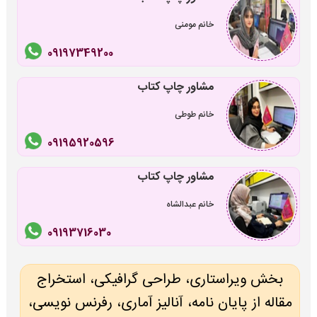
خانم مومنی
09197349200
مشاور چاپ کتاب
خانم طوطی
09195920596
مشاور چاپ کتاب
خانم عبدالشاه
09193716030
بخش ویراستاری، طراحی گرافیکی، استخراج
مقاله از پایان نامه، آنالیز آماری، رفرنس نویسی،