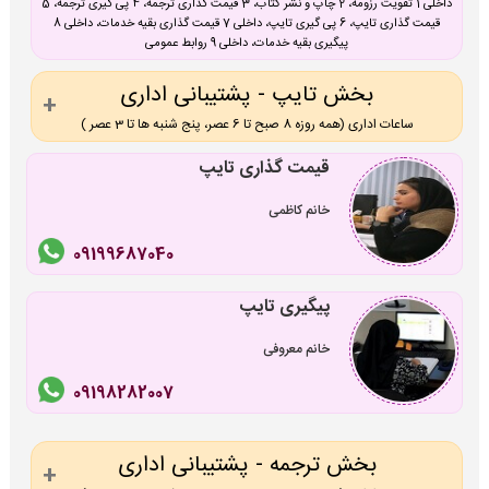
داخلی 1 تقویت رزومه، 2 چاپ و نشر کتاب، 3 قیمت گذاری ترجمه، 4 پی گیری ترجمه، 5
قیمت گذاری تایپ، 6 پی گیری تایپ، داخلی 7 قیمت گذاری بقیه خدمات، داخلی 8
پیگیری بقیه خدمات، داخلی 9 روابط عمومی
بخش تایپ - پشتیبانی اداری
ساعات اداری (همه روزه 8 صبح تا 6 عصر، پنج شنبه ها تا 3 عصر )
قیمت گذاری تایپ
خانم کاظمی
09199687040
پیگیری تایپ
خانم معروفی
09198282007
بخش ترجمه - پشتیبانی اداری