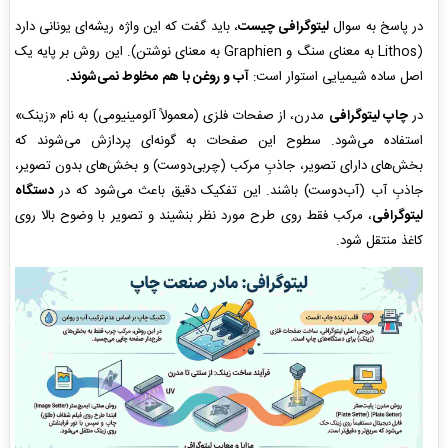
در پاسخ به سوال
لیتوگرافی چیست
، باید گفت که این واژه ریشه‌ای یونانی دارد
(Lithos به معنای سنگ و Graphien به معنای نوشتن). این روش بر پایه یک
اصل ساده شیمیایی استوار است:
آب و روغن با هم مخلوط نمی‌شوند.
در
چاپ لیتوگرافی
مدرن، از صفحات فلزی (معمولاً آلومینیومی) به نام «زینک»
استفاده می‌شود. سطوح این صفحات به گونه‌ای پردازش می‌شوند که
بخش‌های دارای تصویر، جاذبِ مرکب (چربی‌دوست) و بخش‌های بدون تصویر،
جاذبِ آب (آب‌دوست) باشند. این تفکیک دقیق باعث می‌شود که در
دستگاه
لیتوگرافی
، مرکب فقط روی طرح مورد نظر بنشیند و تصویر با وضوح بالا روی
کاغذ منتقل شود.