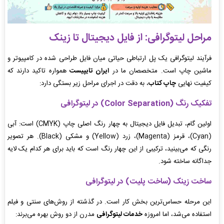
مراحل لیتوگرافی: از فایل دیجیتال تا زینک
فرآیند لیتوگرافی یک پل ارتباطی حیاتی میان فایل طراحی شده در کامپیوتر و
ماشین چاپ است. متخصصان ما در
ایران تایپیست
همواره تاکید دارند که
کیفیت نهایی
چاپ کتاب
، به دقت در اجرای مراحل زیر بستگی دارد:
تفکیک رنگ (Color Separation) در لیتوگرافی
اولین گام، تبدیل فایل دیجیتال به چهار رنگ اصلی چاپ (CMYK) است: آبی
(Cyan)، قرمز (Magenta)، زرد (Yellow) و مشکی (Black). هر تصویر
رنگی که می‌بینید، ترکیبی از این چهار رنگ است که باید برای هر کدام یک لایه
جداگانه ساخته شود.
ساخت زینک (
ساخت
پلیت)
در لیتوگرافی
این مرحله حساس‌ترین بخش کار است. در گذشته از روش‌های سنتی و فیلم
استفاده می‌شد، اما امروزه
خدمات لیتوگرافی
مدرن از دو روش بهره می‌برند: