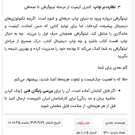
نظارت بر چاپ:
کنترل کیفیت از مرحله لیتوگرافی تا صحافی.
لیتوگرافی دروازه ورود به دنیای چاپ حرفه‌ای و انبوه است. اگرچه تکنولوژی‌های
دیجیتال پیشرفت کرده‌اند، اما برای تولید کتابی که حس اصالت، کیفیت و
ماندگاری را منتقل کند، لیتوگرافی همچنان حرف اول را می‌زند. چه به دنبال
چاپ افست کتاب باشید و چه چاپ دیجیتال کتاب، درک صحیح از مراحل
لیتوگرافی به شما کمک می‌کند تا بودجه خود را مدیریت کرده و بهترین نتیجه را
بگیرید.
گام بعدی برای شما:
حالا که با اهمیت چک‌لیست و تفاوت هزینه‌ها آشنا شدید، پیشنهاد می‌کنم:
اگر فایل کتابتان آماده است، آن را برای
بررسی رایگان فنی
(چک کردن
حاشیه برش و مد رنگی) برای کارشناسان ایران تایپیست ارسال کنید تا
قبل از هر هزینه‌ای، از سلامت فایل مطمئن شوید.
نویسنده: عابدی
چاپ کتاب
تاریخ انتشار: 1404/9/29 ساعت 10:08:45
تعداد بازدید: 130
امتیاز 5 از 1 نظر