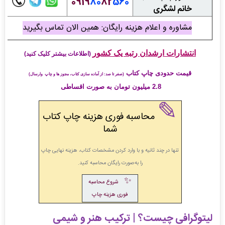
0919
80
82
560
خانم لشگری
مشاوره و اعلام هزینه رایگان: همین الان تماس بگیرید
انتشارات ارشدان رتبه یک کشور
(اطلاعات بیشتر کلیک کنید)
قیمت حدودی چاپ کتاب
(صفر تا صد: از آماده سازی کتاب، مجوز ها و چاپ وارسال)
2.8 میلیون تومان به صورت اقساطی
✎
محاسبه فوری هزینه چاپ کتاب
شما
تنها در چند ثانیه و با وارد کردن مشخصات کتاب
، هزینه نهایی چاپ
را به‌صورت رایگان محاسبه کنید.
✨
شروع محاسبه
فوری هزینه چاپ
لیتوگرافی چیست؟ | ترکیب هنر و شیمی