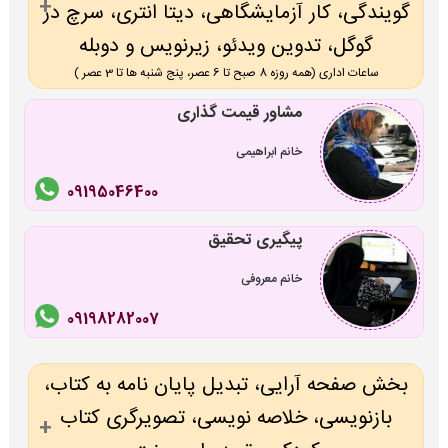
گویندگی، کار آزمایشگاهی، دیتا انتری، سرچ در
گوگل، تدوین ویدئو، زیرنویس و دوبله
ساعات اداری (همه روزه 8 صبح تا 6 عصر، پنج شنبه ها تا 3 عصر )
مشاور قیمت گذاری
خانم ابراهیمی
09195046400
پیگیری تحقیق
خانم معروفی
09198282007
بخش صفحه آرایی، تبدیل پایان نامه به کتاب،
بازنویسی، خلاصه نویسی، تصویرگری کتاب