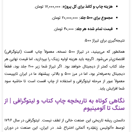
هزینه چاپ و کاغذ برای کل پروژه:
۱۷,۰۰۰,۰۰۰ تومان.
مجموع برای ۵۰۰ جلد:
۲۰,۰۰۰,۰۰۰ تومان.
قیمت تمام شده هر جلد:
۴۰,۰۰۰ تومان.
نتیجه‌گیری برای تیراژ ۵۰۰:
همانطور که می‌بینید، در تیراژ ۵۰۰ نسخه، معمولاً چاپ افست (لیتوگرافی)
اقتصادی‌تر می‌شود. اگرچه باید هزینه اولیه زینک را بپردازید، اما قیمت نهایی هر
جلد کتاب کمتر از دیجیتال خواهد بود. اگر تیراژ شما زیر ۲۰۰ جلد بود، قطعاً
دیجیتال به‌صرفه‌تر بود، اما در مرز ۵۰۰ و بالاتر، پیشنهاد ما در ایران تایپیست
معمولاً عبور از مرحله لیتوگرافی و استفاده از چاپ افست است تا حاشیه سود
شما افزایش یابد.
نگاهی کوتاه به تاریخچه چاپ کتاب و لیتوگرافی | از
سنگ تا آلومینیوم
دانستن ریشه تاریخی این صنعت خالی از لطف نیست. لیتوگرافی در سال ۱۷۹۶
توسط «آلوئیس زِنِفلِدر» آلمانی اختراع شد. در ایران، این صنعت در دوران