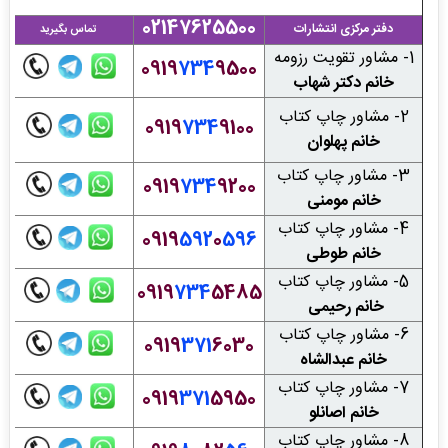
02147625500
دفتر مرکزی انتشارات
تماس بگیرید
1- مشاور تقویت رزومه
0919
734
9500
خانم دکتر شهاب
2- مشاور چاپ کتاب
0919
734
9100
خانم پهلوان
3- مشاور چاپ کتاب
0919
734
9200
خانم مومنی
4- مشاور چاپ کتاب
0919
592
0
596
خانم طوطی
5- مشاور چاپ کتاب
0919
734
5485
خانم رحیمی
6- مشاور چاپ کتاب
0919
371
6030
خانم عبدالشاه
7- مشاور چاپ کتاب
0919
371
5950
خانم اصانلو
8- مشاور چاپ کتاب