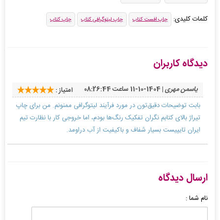
کلمات کلیدی:
چاپ افست کتاب
چاپ لیتوگرافی کتاب
چاپ کتاب
دیدگاه کاربران
یاسمن مهری
| 1404-10-11 ساعت 08:26:44
امتیاز :
بابت توضیحات دقیق‌تون در مورد فرآیند لیتوگرافی ممنونم. من برای چاپ
تیراژ بالای کتابم نگران تفکیک رنگ‌ها بودم، اما خروجی کار با نظارت تیم
ایران تایپیست بسیار شفاف و باکیفیت از آب دراومد.
ارسال دیدگاه
نام شما :