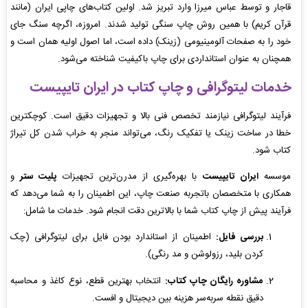
قاجار و توسط عباس میرزا وارد تبریز شد. اولین کتاب‌های چاپی ایران (مانند
قرآن کریم) با همین روش چاپ سنگی تولید شدند. امروزه، اگرچه سنگ جای
خود را به صفحات آلومینیومی (زینک) داده است، اما اصول اولیه همان است و
همچنان به عنوان استانداردی برای چاپ باکیفیت شناخته می‌شود.
خدمات لیتوگرافی و چاپ کتاب در ایران تایپیست
فرآیند لیتوگرافی نیازمند تخصص فنی بالا و تجهیزات دقیق است. کوچکترین
خطا در ساخت زینک یا تفکیک رنگ، می‌تواند منجر به خراب شدن کل تیراژ
کتاب شود.
موسسه
ایران تایپیست
با بهره‌گیری از مدرن‌ترین تجهیزات
پلیت ستر
و
همکاری با متخصصان باتجربه صنعت چاپ، این اطمینان را به شما می‌دهد که
فرآیند پیش از چاپ کتاب شما با بالاترین دقت انجام شود. خدمات ما شامل:
بررسی فایل:
اطمینان از استاندارد بودن فایل برای لیتوگرافی (چک
کردن بلید، رزولوشن و مد رنگی).
مشاوره رایگان چاپ کتاب:
انتخاب بهترین قطع، نوع کاغذ و محاسبه
دقیق نقطه سر‌به‌سر هزینه بین دیجیتال و افست.