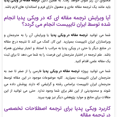
محتوای آن زیر سوال خواهد رفت. به همین دلیل
ترجمه مقاله در ویکی پدیا
باید مانند یک ترجمه مقاله عادی و معمول دارای فرم و استاندارد های لازم باشد.
آیا ویرایش ترجمه مقاله ای که در ویکی پدیا انجام
شده توسط ایران تایپیست انجام می گردد؟
شما می توانید
ترجمه مقاله در ویکی پدیا
یا ویرایش آن را به مترجمان و
ویراستاران ایران تایپیست بسپارید. این کار، کمک می کند تا نتیجه درج مقاله
در منابع دیگر یا حتی در ویکی پدیا به مراتب با استناد و اعتبار بیشتری همراه
باشد. علم ترجمه در اختیار مترجمان این فرصت را به شما می دهد تا برای ثبت
یک مقاله علمی اقدام کنید.
شما می توانید پروژه
ترجمه مقاله در ویکی پدیا
فارسی را از صفر تا صد به
مترجمان ایران تایپیست بسپارید. کلیه موضوعات موجود در این مقاله توسط
مترجمان ایران تایپیست براساس رشته و گرایشی که دارند پوشش داده می
شوند و محدودیتی از این نظر برای شما وجود ندارد. حتی می توانید از این
مقالات برای منابع و موارد پژوهشی دیگر نیز بهره ببرید.
کاربرد ویکی پدیا برای ترجمه اصطلاحات تخصصی
در ترجمه مقاله