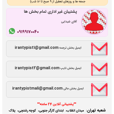
جمعه ها و روزهای تعطیل از 9 صبح تا 12 شب)
پشتیبان غیر اداری تمام بخش ها
آقای شیدایی
09199170040
irantypist1@gmail.com
ایمیل بخش ترجمه
irantypist2@gmail.com
ایمیل بخش تایپ
irantypistmali@gmail.com
ایمیل بخش مالی
""پشتیبانی آنلاین 24 ساعته""
شعبه تهران
:
میدان انقلاب، ابتدای کارگر جنوبی، کوچه رشتچی، پلاک