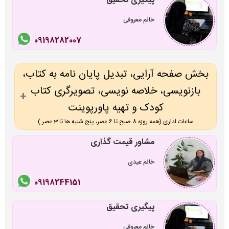
پیگیری تحقیق
خانم معروفی
09198282007
بخش صفحه آرایی، تبدیل پایان نامه به کتاب،
بازنویسی، خلاصه نویسی، تصویرگری کتاب
کودک و تهیه پاورپوینت
ساعات اداری (همه روزه 8 صبح تا 6 عصر، پنج شنبه ها تا 3 عصر )
مشاور قیمت گذاری
خانم عیدی
09198244151
پیگیری تحقیق
خانم معروفی