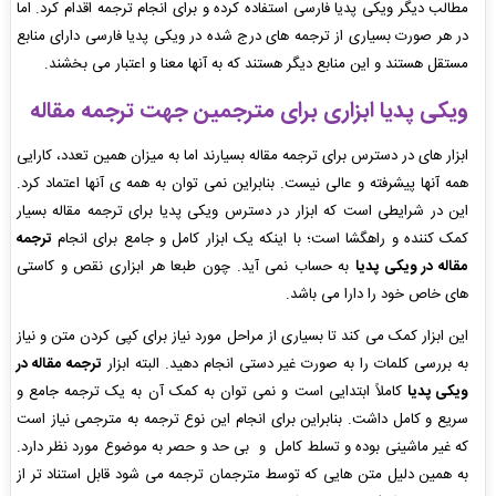
مطالب دیگر ویکی پدیا فارسی استفاده کرده و برای انجام ترجمه اقدام کرد. اما
در هر صورت بسیاری از ترجمه های درج شده در ویکی پدیا فارسی دارای منابع
مستقل هستند و این منابع دیگر هستند که به آنها معنا و اعتبار می بخشند.
ویکی پدیا ابزاری برای مترجمین جهت ترجمه مقاله
ابزار های در دسترس برای ترجمه مقاله بسیارند اما به میزان همین تعدد، کارایی
همه آنها پیشرفته و عالی نیست. بنابراین نمی توان به همه ی آنها اعتماد کرد.
این در شرایطی است که ابزار در دسترس ویکی پدیا برای ترجمه مقاله بسیار
کمک کننده و راهگشا است؛ با اینکه یک ابزار کامل و جامع برای انجام
ترجمه
مقاله در ویکی پدیا
به حساب نمی آید. چون طبعا هر ابزاری نقص و کاستی
های خاص خود را دارا می باشد.
این ابزار کمک می کند تا بسیاری از مراحل مورد نیاز برای کپی کردن متن و نیاز
به بررسی کلمات را به صورت غیر دستی انجام دهید. البته ابزار
ترجمه مقاله در
ویکی پدیا
کاملاً ابتدایی است و نمی توان به کمک آن به یک ترجمه جامع و
سریع و کامل داشت. بنابراین برای انجام این نوع ترجمه به مترجمی نیاز است
که غیر ماشینی بوده و تسلط کامل و بی حد و حصر به موضوع مورد نظر دارد.
به همین دلیل متن هایی که توسط مترجمان ترجمه می شود قابل استناد تر از