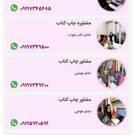
09197345485
مشاوره چاپ کتاب
خانم دکتر شهاب
09197349500
مشاور چاپ کتاب
خانم مومنی
09197349200
مشاور چاپ کتاب
خانم طوطی
09195920596