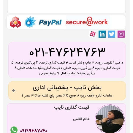
021-47624763
داخلی 1 تقویت رزومه، 2 چاپ و نشر کتاب، 3 قیمت گذاری ترجمه، 4 پی گیری ترجمه، 5
قیمت گذاری تایپ، 6 پی گیری تایپ، داخلی 7 قیمت گذاری بقیه خدمات، داخلی 8
پیگیری بقیه خدمات، داخلی 9 روابط عمومی
بخش تایپ - پشتیبانی اداری
ساعات اداری (همه روزه 8 صبح تا 6 عصر، پنج شنبه ها تا 3 عصر )
قیمت گذاری تایپ
خانم کاظمی
09199687040