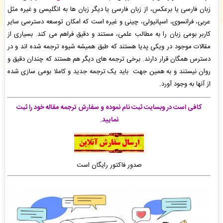
محمدسبحان پاک دل
: فاکتور نهایی برای سفارش تایپ، صفحه آرایی شما صادر گردید برای
زبان فارسی یا برعکس، از زبان فارسی یا دیگر زبان ها به انگلیسی و غیره مثل
دریافت سفارش خود اقدام نمایید. -
( دوشنبه ۰۵/۰۵/۱۹ ۱۴:۵۶:۰۳)
عربی، فرانسوی، اسپانیولی، چینی و غیره است که امکان توسعه دسترسی سایر
پژمان محبوبی
: سفارش صفحه آرایی در Word شما ثبت شد به زودی توسط اپراتور بررسی خواهد
کاربر بومی زبان را به مطالب علمی، مستند و دقیق فراهم می کند. بسیاری از
شد. -
( دوشنبه ۰۵/۰۵/۱۹ ۱۴:۵۰:۲۰)
مقالات موجود در ویکی پدیا هستند که طبق همیشه شیوه ترجمه شده اند و در
سیده نساء شاهورانی
: سفارش بازنویسی مقاله شما بررسی و پیش فاکتور برای شما صادر گردید. -
( دوشنبه ۰۵/۰۵/۱۹ ۱۴:۴۷:۵۸)
دسترس همگان قرار دارند. برخی ترجمه های دیگر هم هستند که چندان دقیق و
روان نیستند و به همین جهت باید یک ترجمه جدید و کاملا بومی سازی شده
از آنها به وجود آورد.
کافی است در وبسایت ثبت نام نموده و سفارش ترجمه مقاله خود را ثبت
نمایید.
صدور فاکتور رایگان است