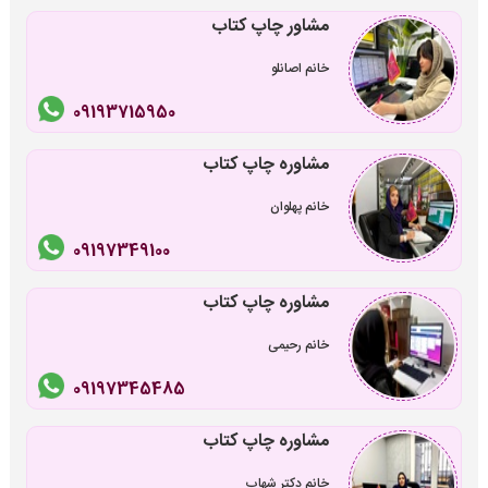
مشاور چاپ کتاب
خانم اصانلو
09193715950
مشاوره چاپ کتاب
خانم پهلوان
09197349100
مشاوره چاپ کتاب
خانم رحیمی
09197345485
مشاوره چاپ کتاب
خانم دکتر شهاب