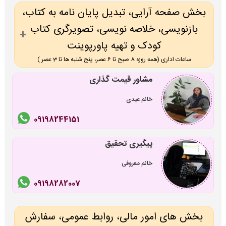
بخش صفحه آرایی، تبدیل پایان نامه به کتاب،
بازنویسی، خلاصه نویسی، تصویرگری کتاب
کودک و تهیه پاورپوینت
ساعات اداری (همه روزه 8 صبح تا 6 عصر، پنج شنبه ها تا 3 عصر )
مشاور قیمت گذاری
خانم عیدی
09198244151
پیگیری تحقیق
خانم معروفی
09198282007
بخش های امور مالی، روابط عمومی، سفارش