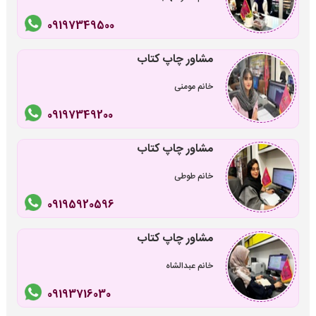
09197349500
مشاور چاپ کتاب
خانم مومنی
09197349200
مشاور چاپ کتاب
خانم طوطی
09195920596
مشاور چاپ کتاب
خانم عبدالشاه
09193716030