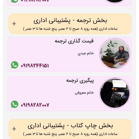
09198282007
بخش ترجمه - پشتیبانی اداری
ساعات اداری (همه روزه 8 صبح تا 6 عصر، پنج شنبه ها تا 3 عصر )
قیمت گذاری ترجمه
خانم عیدی
09198244151
پیگیری ترجمه
خانم معروفی
09198282007
بخش چاپ کتاب - پشتیبانی اداری
ساعات اداری (همه روزه 8 صبح تا 6 عصر، پنج شنبه ها تا 3 عصر )