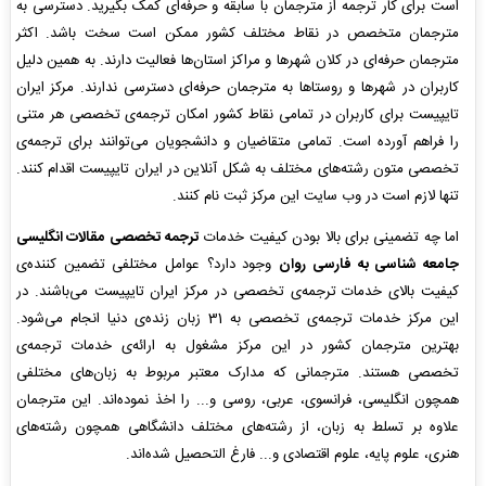
است برای کار ترجمه از مترجمان با سابقه و حرفه‌ای کمک بگیرید. دسترسی به
مترجمان متخصص در نقاط مختلف کشور ممکن است سخت باشد. اکثر
مترجمان حرفه‌ای در کلان شهرها و مراکز استان‌ها فعالیت دارند. به همین دلیل
کاربران در شهرها و روستاها به مترجمان حرفه‌ای دسترسی ندارند‌. مرکز ایران
تایپیست برای کاربران در تمامی نقاط کشور امکان ترجمه‌ی تخصصی هر متنی
را فراهم آورده است. تمامی متقاضیان و دانشجویان می‌توانند برای ترجمه‌ی
تخصصی متون رشته‌های مختلف به شکل آنلاین در ایران تایپیست اقدام کنند.
تنها لازم است در وب سایت این مرکز ثبت نام کنند.
اما چه تضمینی برای بالا بودن کیفیت خدمات
ترجمه تخصصی مقالات انگلیسی
جامعه شناسی به فارسی روان
وجود دارد؟ عوامل مختلفی تضمین کننده‌‌ی
کیفیت بالای خدمات ترجمه‌ی تخصصی در مرکز ایران تایپیست می‌باشند. در
این مرکز خدمات ترجمه‌ی تخصصی به 31 زبان زنده‌ی دنیا انجام می‌شود.
بهترین مترجمان کشور در این مرکز مشغول به ارائه‌ی خدمات ترجمه‌ی
تخصصی هستند. مترجمانی که مدارک معتبر مربوط به زبان‌های مختلفی
همچون انگلیسی، فرانسوی، عربی، روسی و... را اخذ نموده‌اند. این مترجمان
علاوه بر تسلط به زبان، از رشته‌های مختلف دانشگاهی همچون رشته‌های
هنری، علوم پایه، علوم اقتصادی و... فارغ التحصیل شده‌اند.