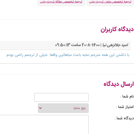
ترجمه تخصصی متون تربیت بدنی
ترجمه تخصصی مقاله تربیت بدنی
دیدگاه کاربران
امید جلالزهی نیا
| 1400-8-20 ساعت 09:50:13
با داشتن این همه مترجم نخبه باعث مباهاتین واقعا. خیلی از ترجمم راضی بودم
ارسال دیدگاه
نام شما :
امتیاز شما :
دیدگاه شما :