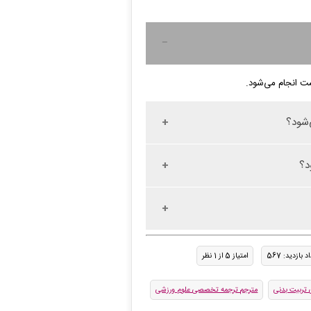
ت انجام می‌شود.
‌شود؟
د؟
د بازدید: 567
امتیاز 5 از 1 نظر
تربیت بدنی
مترجم ترجمه تخصصی علوم ورزشی