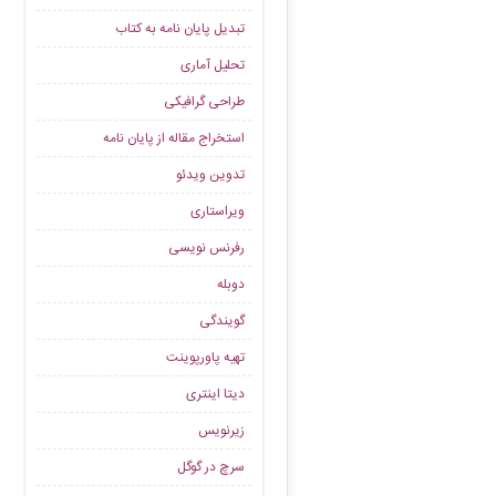
تبدیل پایان نامه به کتاب
تحلیل آماری
طراحی گرافیکی
استخراج مقاله از پایان نامه
تدوین ویدئو
ویراستاری
رفرنس نویسی
دوبله
گویندگی
تهیه پاورپوینت
دیتا اینتری
زیرنویس
سرچ در گوگل