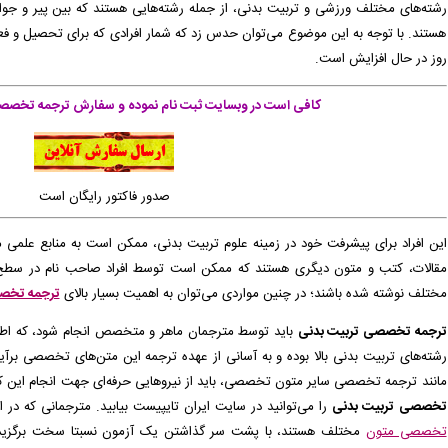
رشته‌های مختلف ورزشی و تربیت بدنی، از جمله رشته‌هایی هستند که بین پیر و جو
دی توسط اپراتور بررسی خواهد شد. -
( پنجشنبه ۰۵/۰۵/۱۵ ۱۳:۴۲:۵۸)
هستند. با توجه به این موضوع می‌توان حدس زد که شمار افرادی که برای تحصیل و فعا
روز در حال افزایش است.
ا صادر گردید برای دریافت سفارش خود اقدام نمایید. -
( پنجشنبه ۰۵/۰۵/۱۵ ۱۳:۳۵:۴۹)
کافی است در وبسایت ثبت نام نموده و سفارش ترجمه تخصصی 
زودی توسط اپراتور بررسی خواهد شد. -
( پنجشنبه ۰۵/۰۵/۱۵ ۱۴:۲۵:۳۶)
ور برای شما صادر گردید. -
( پنجشنبه ۰۵/۰۵/۱۵ ۱۴:۲۳:۲۰)
فاکتور برای شما صادر گردید. -
( پنجشنبه ۰۵/۰۵/۱۵ ۱۴:۲۰:۰۸)
صدور فاکتور رایگان است
این افراد برای پیشرفت خود در زمینه‌ علوم تربیت بدنی، ممکن است به منابع علمی مع
مقالات، کتب و متون دیگری هستند که ممکن است توسط افراد صاحب نام در سطح ج
مختلف نوشته شده باشند؛ در چنین مواردی می‌توان به اهمیت بسیار بالای
ترجمه تخص
ترجمه تخصصی تربیت بدنی
باید توسط مترجمان ماهر و متخصص انجام شود، که اطل
رشته‌های تربیت بدنی بالا بوده و به آسانی از عهده ترجمه این متن‌های تخصصی برآین
مانند ترجمه تخصصی سایر متون تخصصی، باید از نیروهایی حرفه‌ای جهت انجام این کا
تخصصی تربیت بدنی
را می‌توانید در سایت ایران تایپیست بیابید. مترجمانی که در
تخصصی متون
مختلف هستند، با پشت سر گذاشتن یک آزمون نسبتا سخت برگزیده شده