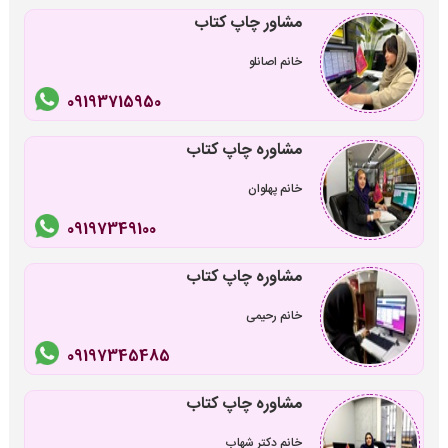
مشاور چاپ کتاب
خانم اصانلو
09193715950
مشاوره چاپ کتاب
خانم پهلوان
09197349100
مشاوره چاپ کتاب
خانم رحیمی
09197345485
مشاوره چاپ کتاب
خانم دکتر شهاب