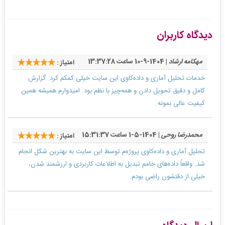
دیدگاه کاربران
مهکامه ارشاد
| 1404-9-10 ساعت 13:37:28
امتیاز :
خدمات تحلیل آماری و داده‌کاوی این سایت خیلی کمکم کرد. گزارش
کامل و دقیق تحویل دادن و همه‌چیز با نظم بود. امیدوارم همیشه همین
کیفیت عالی بمونه.
محمدرضا روحی
| 1404-5-1 ساعت 15:31:37
امتیاز :
تحلیل آماری و داده‌کاوی پروژه‌م توسط این سایت به بهترین شکل انجام
شد. واقعاً داده‌های خامم تبدیل به اطلاعات کاربردی و ارزشمند شدن،
خیلی از دقتشون راضی بودم.