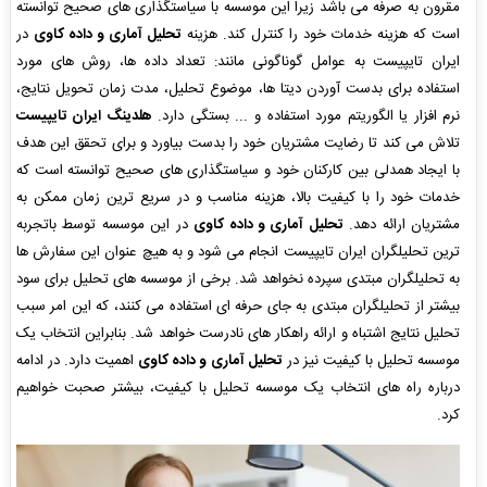
مقرون به صرفه می باشد زیرا این موسسه با سیاستگذاری های صحیح توانسته
است که هزینه خدمات خود را کنترل کند. هزینه
تحلیل آماری و داده کاوی
در
ایران تایپیست به عوامل گوناگونی مانند: تعداد داده ها، روش های مورد
استفاده برای بدست آوردن دیتا ها، موضوع تحلیل، مدت زمان تحویل نتایج،
نرم افزار یا الگوریتم مورد استفاده و ... بستگی دارد.
هلدینگ ایران تایپیست
تلاش می کند تا رضایت مشتریان خود را بدست بیاورد و برای تحقق این هدف
با ایجاد همدلی بین کارکنان خود و سیاستگذاری های صحیح توانسته است که
خدمات خود را با کیفیت بالا، هزینه مناسب و در سریع ترین زمان ممکن به
مشتریان ارائه دهد.
تحلیل آماری و داده کاوی
در این موسسه توسط باتجربه
ترین تحلیلگران ایران تایپیست انجام می شود و به هیچ عنوان این سفارش ها
به تحلیلگران مبتدی سپرده نخواهد شد. برخی از موسسه های تحلیل برای سود
بیشتر از تحلیلگران مبتدی به جای حرفه ای استفاده می کنند، که این امر سبب
تحلیل نتایج اشتباه و ارائه راهکار های نادرست خواهد شد. بنابراین انتخاب یک
موسسه تحلیل با کیفیت نیز در
تحلیل آماری و داده کاوی
اهمیت دارد. در ادامه
درباره راه های انتخاب یک موسسه تحلیل با کیفیت، بیشتر صحبت خواهیم
کرد.