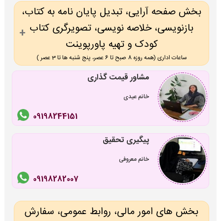
بخش صفحه آرایی، تبدیل پایان نامه به کتاب،
بازنویسی، خلاصه نویسی، تصویرگری کتاب
کودک و تهیه پاورپوینت
ساعات اداری (همه روزه 8 صبح تا 6 عصر، پنج شنبه ها تا 3 عصر )
مشاور قیمت گذاری
خانم عیدی
09198244151
پیگیری تحقیق
خانم معروفی
09198282007
بخش های امور مالی، روابط عمومی، سفارش