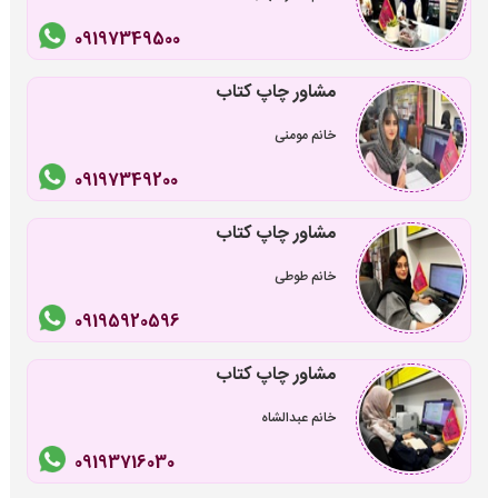
09197349500
مشاور چاپ کتاب
خانم مومنی
09197349200
مشاور چاپ کتاب
خانم طوطی
09195920596
مشاور چاپ کتاب
خانم عبدالشاه
09193716030