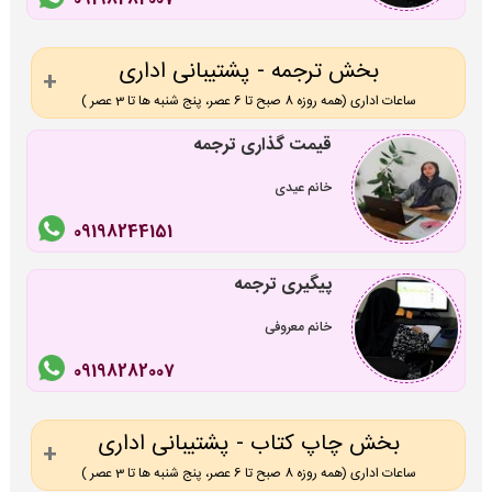
بخش ترجمه - پشتیبانی اداری
ساعات اداری (همه روزه 8 صبح تا 6 عصر، پنج شنبه ها تا 3 عصر )
قیمت گذاری ترجمه
خانم عیدی
09198244151
پیگیری ترجمه
خانم معروفی
09198282007
بخش چاپ کتاب - پشتیبانی اداری
ساعات اداری (همه روزه 8 صبح تا 6 عصر، پنج شنبه ها تا 3 عصر )