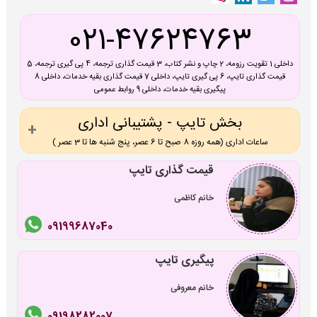
021-47624763
داخلی 1 تقویت رزومه، 2 چاپ و نشر کتاب، 3 قیمت گذاری ترجمه، 4 پی گیری ترجمه، 5
قیمت گذاری تایپ، 6 پی گیری تایپ، داخلی 7 قیمت گذاری بقیه خدمات، داخلی 8
پیگیری بقیه خدمات، داخلی 9 روابط عمومی
بخش تایپ - پشتیبانی اداری
ساعات اداری (همه روزه 8 صبح تا 6 عصر، پنج شنبه ها تا 3 عصر )
قیمت گذاری تایپ
خانم کاظمی
09199687040
پیگیری تایپ
خانم معروفی
09198282007