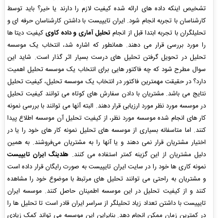
تشخیص اینکه داده های ارائه شده کیفیت لازم را دارند یا خیر؟ باید توسط
کارشناسان با تجربه انجام شود. ایران تایپیست با داشتن کارشناسان حرفه ای و
تحلیلگران با تجربه ابتدا قبل از انجام
تحلیل آماری و داده کاوی
کیفیت دیتا ها
را مورد بررسی قرار می دهند. همانطور که اشاره شد، انتخاب یک موسسه
تحلیل در تحویل گرفتن تحلیل های درست بسیار اثر گذار است. شاید این
سوال مطرح شود که چه فاکتور هایی برای انتخاب یک موسسه تحلیل اهمیت
دارد؟ در حقیقت مهمترین فاکتور در انتخاب یک موسسه تحلیل، کیفیت تحلیل
نتایج می باشد. مشتریان با دادن سفارش های کوتاه می توانند کیفیت تحلیل
در موسسه مورد نظر مورد ارزیابی قرار دهند. البته آنها می توانند با بررسی نمونه
کار های انجام شده موسسه مورد نظر، از کیفیت تحلیل آن موسسه اطلاع پیدا
کنند. اما متاسفانه بسیاری از موسسه های تحلیل نمونه کار های خود را یا در
اختیار مشتریان قرار نمی دهند و یا آنها را به مشتریان می‌فروشند. به همین
دلیل مشتریان از این گزینه کمتر استفاده می کنند.
هلدینگ ایران تایپیست
نمونه کاری ها خود را در سایت ایران تایپیست به صورت رایگان قرار داده است
و مشتریان به راحتی می توانند تحلیل های مرتبط با موضوع خود را مشاهده
کنند و از کیفیت تحلیل در این موسسه اطمینان حاصل کنند. موسسه ایران
تایپیست با داشتن تعداد زیاد تحلیلگر از سراسر ایران قادر است تا تحلیل ها را
در کمترین زمان ممکن انجام دهد. بنابراین این موسسه می تواند کمک زیادی