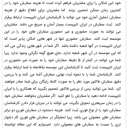
خود این امکان را برای مشتریان فراهم کرده است تا هزینه سفارش خود را در
کمترین زمان ممکن تخمین بزنند. اما مشتریان برای اطلاع دقیق از هزینه
سفارش تحلیل آماری خود می توانند با کارشناسان ایران تایپیست ارتباط برقرار
کنند. ثبت سفارش در ایران تایپیست بسیار آسان و سریع می باشد. مشتریان
می توانند به صورت حضوری و غیر حضوری سفارش های خود را در این
موسسه ثبت کنند. سفارش حضوری تنها در شهر هایی امکان پذیر است که
ایران تایپیست در آنها شعبه داشته باشد. اگر شما در شهر هایی زندگی می کند
که این موسسه در آن شهر شعبه ندارد، جای هیچ گونه نگرانی وجود ندارد زیرا
شما می توانند در کمتر از 5 دقیقه سفارش خود را به صورت غیر حضوری در
ایران تایپیست ثبت کنید تا کارشناسان این موسسه بلافاصله با شما ارتباط برقرار
کنند. کارشناسان شما را با نحوه ثبت نهایی سفارش آشنا می کنند و با بررسی
دقیق سفارش فاکتور مورد نظر را به صورت کاملا رایگان برای شما صادر خواهند
کرد. شما می توانید پس از بررسی فاکتور تصمیم بگیرید که همکاری را با ایران
تایپیست ادامه دهید یا سفارش را لغو کنید. اگر مشتریان بخواهند سفارش خود
را در زمان سریعتری تحویل بگیرند، می توانند با در جریان قرار دادن کارشناسان
سفارش خود را از نوع فوری ثبت کنند. هزینه دستمزد در سفارش فوری دو برابر
سفارش های معمولی می باشد زیرا تحلیلگر در سفارش های فوری کار دشوار
تری را نسبت به سفارش های معمولی دارد. امیدوارم که این مقاله توانسته