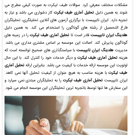
مشکلات مختلف معرفی کرد. سوالات طیف لیکرت به صورت کیفی مطرح می
شوند به همین دلیل
تحلیل آماری طیف لیکرت
کار دشواری می باشد و نیاز به
تجربه دارد. ایران تایپیست با برگزاری آزمون های آنلاین تحلیلگری، تحلیلگران
فارغ التحصیل از رشته های گوناگون را استخدام می کند. به همین دلیل
هلدینگ ایران تایپیست
قادر است تا
تحلیل آماری طیف لیکرت
را در زمینه های
گوناگون پذیرش کند. اصالت این موسسه بر اساس مشتری مداری می باشد.
مدیریت
هلدینگ ایران تایپیست
با سیاستگذاری های صحیح توانسته است که
هزینه
تحلیل آماری طیف لیکرت
و دیگر خدمات خود را کنترل کند. با این حال
اولویت این موسسه ارائه خدمات با کیفیت می باشد. بنابراین ارائه
تحلیل آماری
طیف لیکرت
با هزینه مناسب به هیچ عنوان از کیفیت تحلیل آنها نمی کاهد.
ایران تایپیست
تحلیل آماری طیف لیکرت
را به تحلیلگران مبتدی نمی سپارد و
این سفارش ها تنها توسط باتجربه ترین تحلیلگران این موسسه انجام می شود.