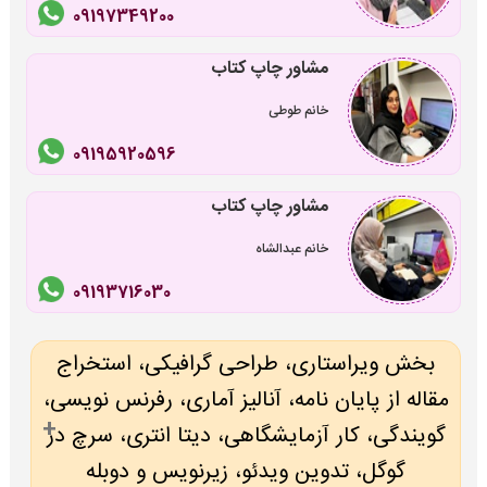
09197349200
مشاور چاپ کتاب
خانم طوطی
09195920596
مشاور چاپ کتاب
خانم عبدالشاه
09193716030
بخش ویراستاری، طراحی گرافیکی، استخراج
مقاله از پایان نامه، آنالیز آماری، رفرنس نویسی،
گویندگی، کار آزمایشگاهی، دیتا انتری، سرچ در
گوگل، تدوین ویدئو، زیرنویس و دوبله