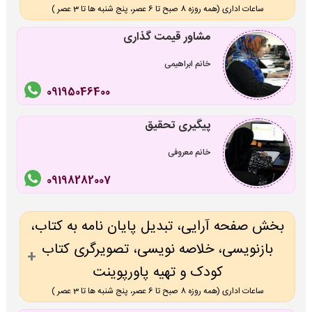
ساعات اداری (همه روزه 8 صبح تا 6 عصر، پنج شنبه ها تا 3 عصر )
مشاور قیمت گذاری
خانم ابراهیمی
09195046400
پیگیری تحقیق
خانم معروفی
09198282007
بخش صفحه آرایی، تبدیل پایان نامه به کتاب،
بازنویسی، خلاصه نویسی، تصویرگری کتاب
کودک و تهیه پاورپوینت
ساعات اداری (همه روزه 8 صبح تا 6 عصر، پنج شنبه ها تا 3 عصر )