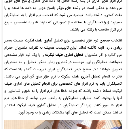
نرم افزار های آماری در یک رشته خاص به داده های آماری پاسخ های خوبی
می دهد و ممکن است در رشته های دیگر پاسخ خوبی به داده ها ندهد و یا
دقت کمتری داشته باشد. توصیه می شود که انتخاب نرم افزار را به تحلیلگران
بسپارید زیرا تحلیلگران با استفاده از تجربیاتی که دارند قادر به تشخیص سریع
نرم افزار مناسب با رشته می باشند.
انتخاب صحیح نرم افزار تخصصی برای
تحلیل آماری طیف لیکرت
اهمیت بسیار
زیادی دارد. البته ناگفته نماند ایران تایپیست همیشه به نظرات مشتریان احترام
می گذارد و اگر مشتریان
تحلیل آماری طیف لیکرت
را با یک نرم افزار مشخص
بخواهند، تحلیلگران این موسسه در کمترین زمان ممکن تحلیل را به مشتریان
تحویل خواهند داد. سطح کیفی تحلیلگران ایران تایپیست آنقدر بالا است که
قادر به انجام
تحلیل آماری طیف لیکرت
با نرم افزار های گوناگون می باشند.
تحلیلگران باید به نرم افزار های تخصصی برای انجام تحلیل های آماری طیف
لیکرت تسلط داشته باشند که بتواند خطا های نرم افزار را به خوبی شناسایی و
آنها را برطرف کنند. بنابراین تحلیلگران به راحتی نمی توانند از خطا های نرم
افزار ها عبور کنند. زیرا اگر تحلیلگران در
تحلیل آماری طیف لیکرت
امانتدار
نباشند ممکن است که تحلیل های آنها مشکلات زیادی را به وجود آورد.