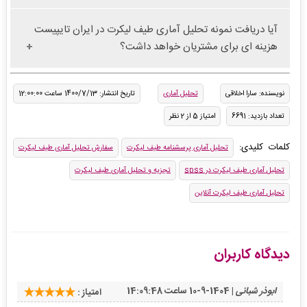
آیا دریافت نمونه تحلیل آماری طیف لیکرت در ایران تایپیست
هزینه ای برای مشتریان خواهد داشت؟
نویسنده: سارا اخلاقی
تحلیل آماری
تاریخ انتشار: 1400/7/13 ساعت 12:00:00
تعداد بازدید: 6691
امتیاز 5 از 2 نظر
کلمات کلیدی:
تحلیل آماری پرسشنامه طیف لیکرت
سفارش تحلیل آماری طیف لیکرت
تحلیل آماری طیف لیکرت در spss
تجزیه و تحلیل آماری طیف لیکرت
تحلیل آماری طیف لیکرت آنلاین
دیدگاه کاربران
ابوذر شبانی
| 1404-9-10 ساعت 14:09:48
امتیاز :